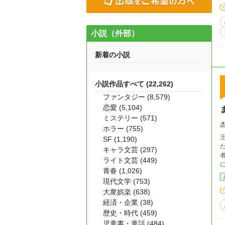
小説（外部）
新着の小説
小説作品すべて (22,262)
ファンタジー (8,579)
恋愛 (5,104)
ミステリー (571)
ホラー (755)
SF (1,190)
た
キャラ文芸 (297)
ライト文芸 (449)
青春 (1,026)
現代文学 (753)
大衆娯楽 (638)
経済・企業 (38)
歴史・時代 (459)
児童書・童話 (484)