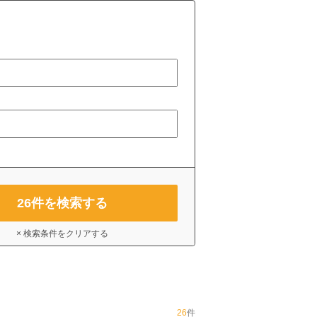
26
件を検索する
× 検索条件をクリアする
26
件