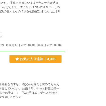
年月が過ぎ、
きっかけとして、エミリアはついにオリバーとの
妻
099
最終更新日 2026.04.01
登録日 2023.09.04
お気に入り追加
3,393
す ＊ 暇つぶしにどうぞ