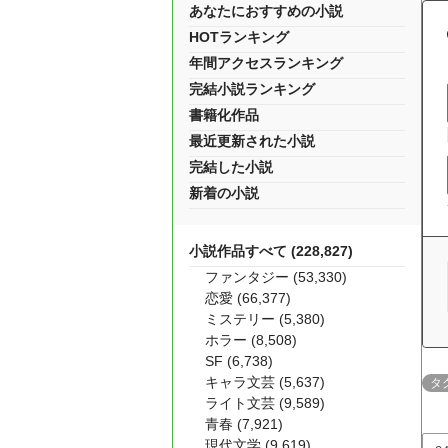
あなたにおすすめの小説
HOTランキング
年間アクセスランキング
完結小説ランキング
書籍化作品
最近更新された小説
完結した小説
新着の小説
小説作品すべて (228,827)
ファンタジー (53,330)
恋愛 (66,377)
ミステリー (5,380)
ホラー (8,508)
SF (6,738)
キャラ文芸 (5,637)
タ
ライト文芸 (9,589)
青春 (7,921)
現代文学 (9,619)