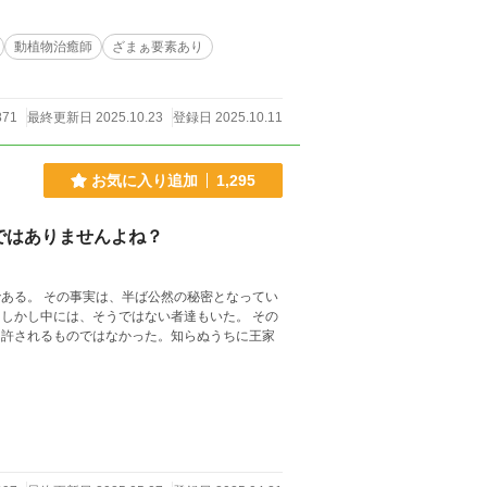
動植物治癒師
ざまぁ要素あり
871
最終更新日 2025.10.23
登録日 2025.10.11
お気に入り追加
1,295
ではありませんよね？
ある。 その事実は、半ば公然の秘密となってい
の
は許されるものではなかった。知らぬうちに王家