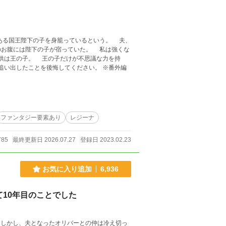
は陛下の子が宿っていた。 私は強くな
ファンタジー要素あり
レジーナ
785
最終更新日 2026.07.27
登録日 2023.02.23
お気に入り追加
6,936
10年目のことでした
 しかし、夫となったオリバーとの仲は冷え切っ