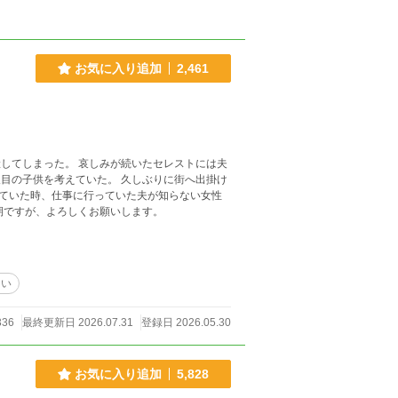
お気に入り追加
2,461
してしまった。 哀しみが続いたセレストには夫
目の子供を考えていた。 久しぶりに街へ出掛け
ていた時、仕事に行っていた夫が知らない女性
あります。 更新が不定期ですが、よろしくお願いします。
ない
336
最終更新日 2026.07.31
登録日 2026.05.30
お気に入り追加
5,828