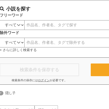
小説を探す
フリーワード
除外ワード
+ さらに詳しく検索する
検索条件を保存する
検索条件の保存には
ログイン
が必要です。
隠し子
グ