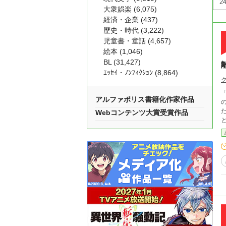
大衆娯楽 (6,075)
経済・企業 (437)
歴史・時代 (3,222)
児童書・童話 (4,657)
絵本 (1,046)
BL (31,427)
ｴｯｾｲ・ﾉﾝﾌｨｸｼｮﾝ (8,864)
アルファポリス書籍化作家作品
Webコンテンツ大賞受賞作品