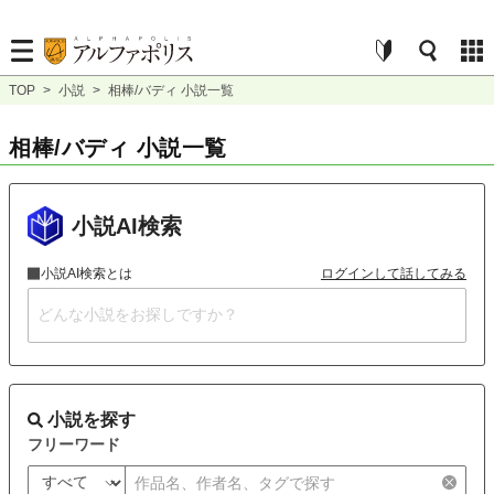
TOP
>
小説
>
相棒/バディ 小説一覧
相棒/バディ 小説一覧
小説AI検索
小説AI検索とは
ログインして話してみる
小説を探す
フリーワード