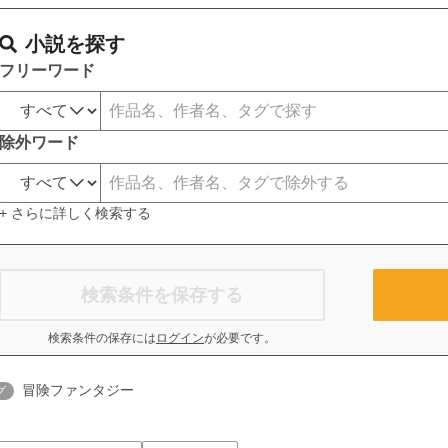
小説を探す
フリーワード
除外ワード
+ さらに詳しく検索する
検索条件を保存する
検索条件の保存には
ログイン
が必要です。
冒険ファンタジー
グ