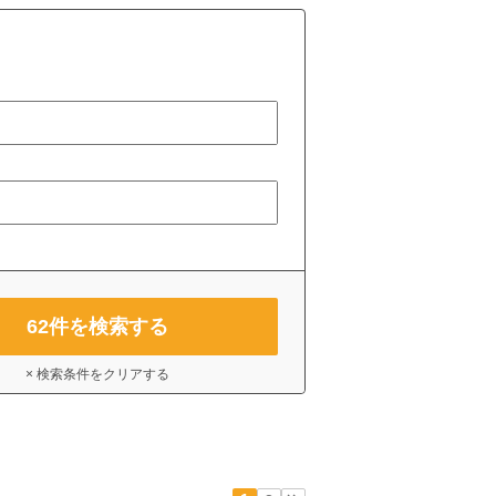
62
件を検索する
× 検索条件をクリアする