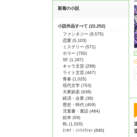
新着の小説
小説作品すべて (22,252)
ファンタジー (8,575)
恋愛 (5,103)
ミステリー (571)
ホラー (755)
SF (1,187)
キャラ文芸 (298)
ライト文芸 (447)
青春 (1,025)
現代文学 (753)
大衆娯楽 (638)
経済・企業 (38)
歴史・時代 (459)
児童書・童話 (484)
絵本 (59)
BL (1,020)
ｴｯｾｲ・ﾉﾝﾌｨｸｼｮﾝ (840)