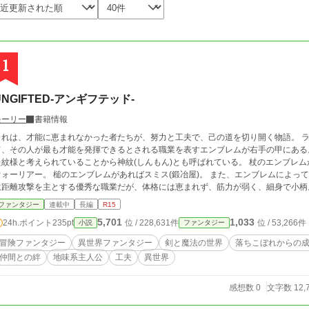
1
UNGIFTED-アンギフテッド-
モーリー
書籍情報
れは、才能に恵まれなかった者たちが、努力と工夫で、己の道を切り開く物語。 ライフォジア。 この世界では産まれながらにし
、その人が最も才能を発揮できるとされる職業を表すエンブレムが右手の甲にある。 エンブレムは、神様が人間を導くために
紋様と考えられていることから神紋(しんもん)とも呼ばれている。 杖のエンブレムがあればウィザード。 剣のエンブレムがあれば
ーリアー。 槌のエンブレムがあればスミス(鍛冶屋)。 また、エンブレムによって特徴がある。 例えばウィザードは、魔術が使え
遠距離攻撃を主とする優秀な職業だが、体格には恵まれず、筋力が弱く、細身で小柄
斧などで大岩や大地を割るほどの強力な一撃を放てるが、動きは速くない。 エンブレムが示す職業を志し、訓練すれば、才能を無
ファンタジー
連載中
長編
R15
にすることなく活躍することができる世界。 そんな中、エンブレムの通りに生きられない者たちがいる
5,701
1,033
24h.ポイント
235pt
位 / 228,631件
位 / 53,266件
小説
ファンタジー
攻撃ができない。 ウォーリアーなのに非力。 そういった、活躍するために必要な才
ギフテッド》と呼ぶ。 これはエンブレムの示すとおりに生きられなかった者たちの。 自分の道を切り開くことでしか、生きる
冒険ファンタジー
異世界ファンタジー
剣と魔法の世界
落ちこぼれからの
道を見つけられなかった者たちの物語。
仲間との絆
地味系主人公
工夫
異世界
感想数 0
文字数 12,