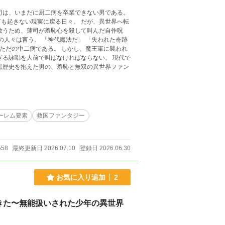
現実に戻る日々。 だが、異世界へ転
詠唱を人前で叫ばなければならない。 現代で
黒歴史を抱えた男の、羞恥と無双の異世界ファン
ーレム要素
救国ファンタジー
558
最終更新日 2026.07.10
登録日 2026.06.30
お気に入り追加
2
きた〜無能扱いされた少年の異世界