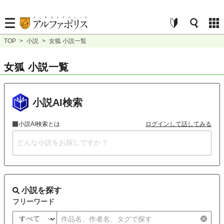
TOP
>
小説
>
女狐 小説一覧
女狐 小説一覧
小説AI検索
小説AI検索とは
ログインして話してみる
小説を探す
フリーワード