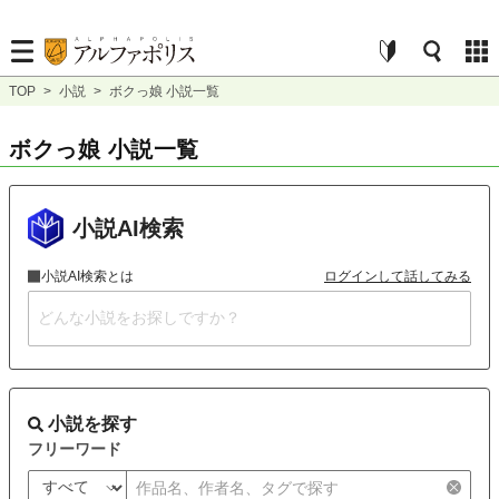
TOP
>
小説
>
ボクっ娘 小説一覧
ボクっ娘 小説一覧
小説AI検索
小説AI検索とは
ログインして話してみる
小説を探す
フリーワード