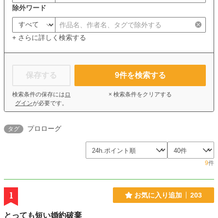
除外ワード
+ さらに詳しく検索する
保存する
9
件を検索する
検索条件の保存には
ロ
× 検索条件をクリアする
グイン
が必要です。
プロローグ
タグ
9
件
1
お気に入り追加
203
とっても短い婚約破棄