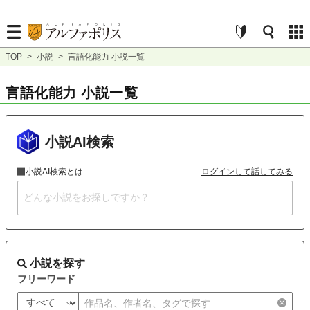
TOP
>
小説
>
言語化能力 小説一覧
言語化能力 小説一覧
小説AI検索
小説AI検索とは
ログインして話してみる
小説を探す
フリーワード