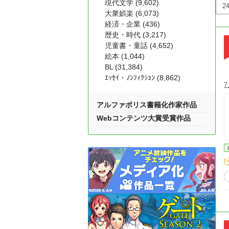
現代文学 (9,602)
大衆娯楽 (6,073)
経済・企業 (436)
歴史・時代 (3,217)
児童書・童話 (4,652)
絵本 (1,044)
BL (31,384)
ｴｯｾｲ・ﾉﾝﾌｨｸｼｮﾝ (8,862)
7
アルファポリス書籍化作家作品
Webコンテンツ大賞受賞作品