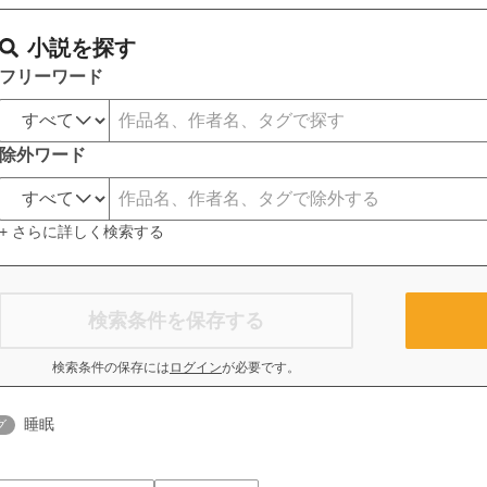
小説を探す
フリーワード
除外ワード
+ さらに詳しく検索する
検索条件を保存する
検索条件の保存には
ログイン
が必要です。
睡眠
グ