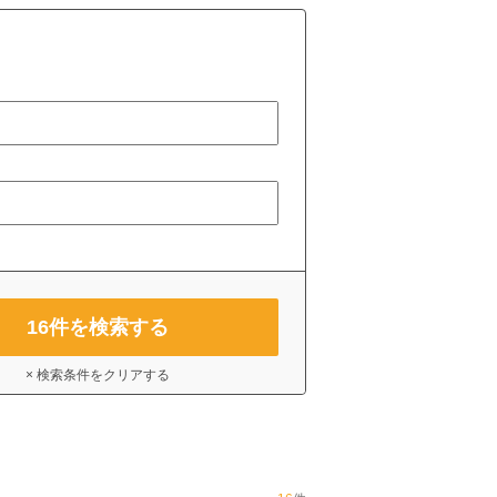
16
件を検索する
× 検索条件をクリアする