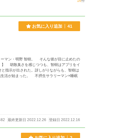
16
件
お気に入り追加
41
ーマン・明野 智樹。 そんな彼が目に止めたの
せと指示が出された。訝しがりながらも、智樹は
482
最終更新日 2022.12.26
登録日 2022.12.16
お気に入り追加
2