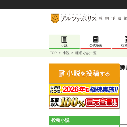
小説
公式漫画
投
TOP
>
小説
>
睡眠 小説一覧
睡
投稿小説