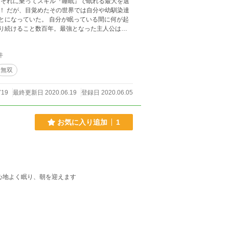
もそれに乗ってスキル『睡眠』で眠れる最大を選
染達
ことになっていた。 自分が眠っている間に何が起
件
無双
719
最終更新日 2020.06.19
登録日 2020.06.05
お気に入り追加
1
心地よく眠り、朝を迎えます