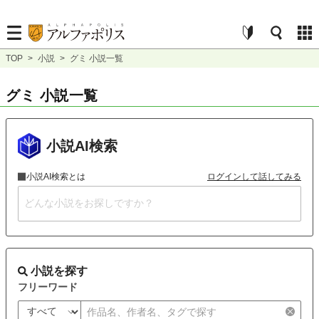
TOP
>
小説
>
グミ 小説一覧
グミ 小説一覧
小説AI検索
小説AI検索とは
ログインして話してみる
小説を探す
フリーワード