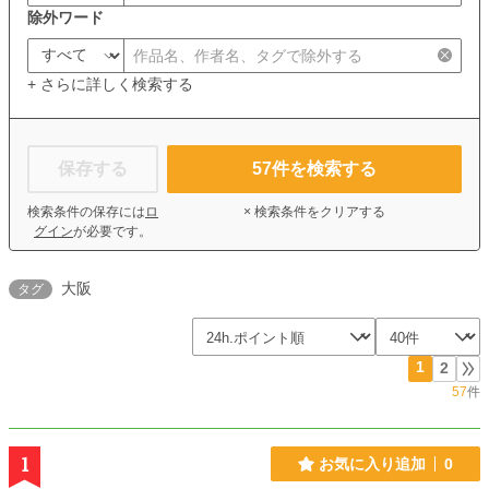
除外ワード
+ さらに詳しく検索する
保存する
57
件を検索する
検索条件の保存には
ロ
× 検索条件をクリアする
グイン
が必要です。
大阪
タグ
1
2
57
件
1
お気に入り追加
0