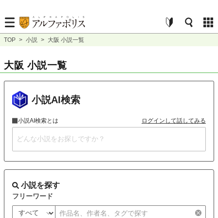
TOP
>
小説
>
大阪 小説一覧
大阪 小説一覧
小説AI検索
小説AI検索とは
ログインして話してみる
小説を探す
フリーワード