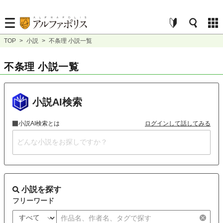
TOP
>
小説
>
不条理 小説一覧
不条理 小説一覧
小説AI検索
小説AI検索とは
ログインして話してみる
小説を探す
フリーワード