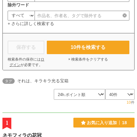
除外ワード
+ さらに詳しく検索する
保存する
10
件を検索する
検索条件の保存には
ロ
× 検索条件をクリアする
グイン
が必要です。
それは、キラキラ光る宝箱
タグ
10
件
1
お気に入り追加
18
ネモフィラの花冠