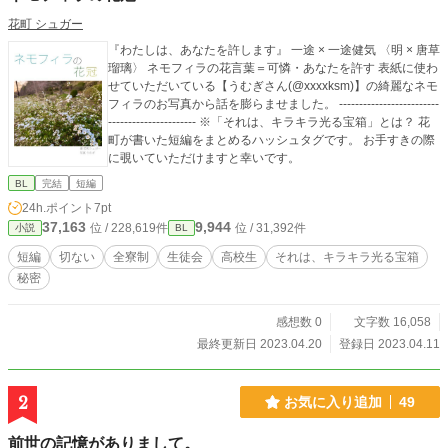
花町 シュガー
『わたしは、あなたを許します』 一途 × 一途健気 〈明 × 唐草
瑠璃〉 ネモフィラの花言葉＝可憐・あなたを許す 表紙に使わ
せていただいている【うむぎさん(@xxxxksm)】の綺麗なネモ
フィラのお写真から話を膨らませました。 -------------------------
---------------------- ※「それは、キラキラ光る宝箱」とは？ 花
町が書いた短編をまとめるハッシュタグです。 お手すきの際
に覗いていただけますと幸いです。
BL
完結
短編
24h.ポイント
7pt
37,163
9,944
位 / 228,619件
位 / 31,392件
小説
BL
短編
切ない
全寮制
生徒会
高校生
それは、キラキラ光る宝箱
秘密
感想数 0
文字数 16,058
最終更新日 2023.04.20
登録日 2023.04.11
2
お気に入り追加
49
前世の記憶がありまして。