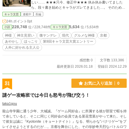
しい…… ★★★只今、修正中★★★ 休み休み書いてました
ら、段々書き始めとキャラがズレてきました…。 そのため、
ちょっと見直しております。 細かな変更のため、ストーリー
キャラ文芸
連載中
長編
に大きな変更はございませんが、お読みいただいている方に
24h.ポイント
0pt
はご迷惑お掛けして申し訳ございません。
228,748
5,634
位 / 228,748件
位 / 5,634件
小説
キャラ文芸
神様
神主見習い
微ヤンデレ
現代
グルメな神様
京都
あやかし
ほっこり
第9回キャラ文芸大賞エントリー
人外に好かれる主人公
感想数 0
文字数 133,386
最終更新日 2026.01.18
登録日 2024.12.29
31
お気に入り追加
0
謎ゲー攻略班では今日も怒号が飛び交う！
taka1gou
龍山寺学園に通う少年、大城誠。『ゲーム同好会』に所属する彼が部室で暇を持
て余していると、そこに同じく同好会の会員である菜花雪菜がやって来た。そし
て彼女は誠に『Kyotonite（キョートナイト）』なる、明らかな”パクリゲー”をプ
レイさせようとするのだが…。京都を舞台にした、その珍妙奇天烈なバトルロワ