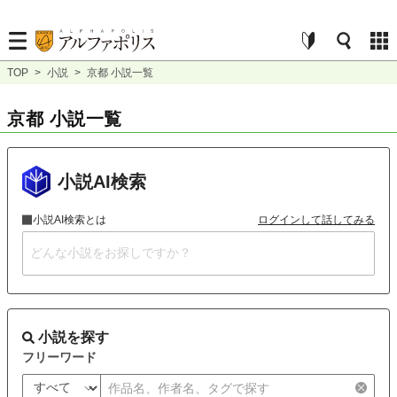
TOP
>
小説
>
京都 小説一覧
京都 小説一覧
小説AI検索
小説AI検索とは
ログインして話してみる
小説を探す
フリーワード