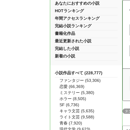
あなたにおすすめの小説
HOTランキング
年間アクセスランキング
完結小説ランキング
書籍化作品
最近更新された小説
完結した小説
新着の小説
小説作品すべて (228,777)
ファンタジー (53,306)
恋愛 (66,369)
ミステリー (5,380)
ホラー (8,505)
SF (6,736)
キャラ文芸 (5,635)
タ
ライト文芸 (9,588)
青春 (7,920)
現代文学 (9,623)