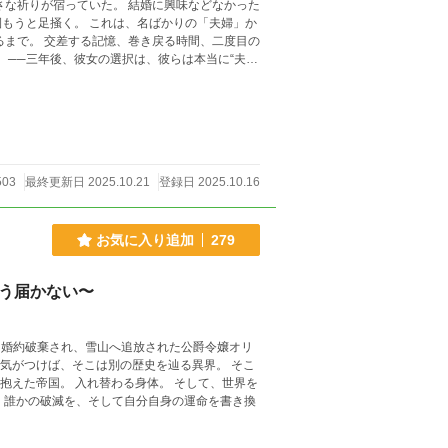
た。 結婚に興味などなかった
、名ばかりの「夫婦」か
るまで。 交差する記憶、巻き戻る時間、二度目の
503
最終更新日 2025.10.21
登録日 2025.10.16
お気に入り追加
279
もう届かない〜