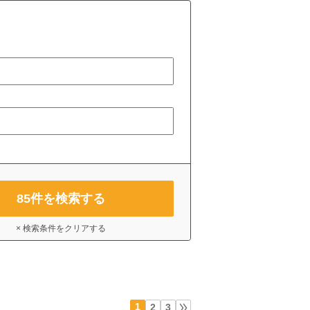
85
件を検索する
× 検索条件をクリアする
1
2
3