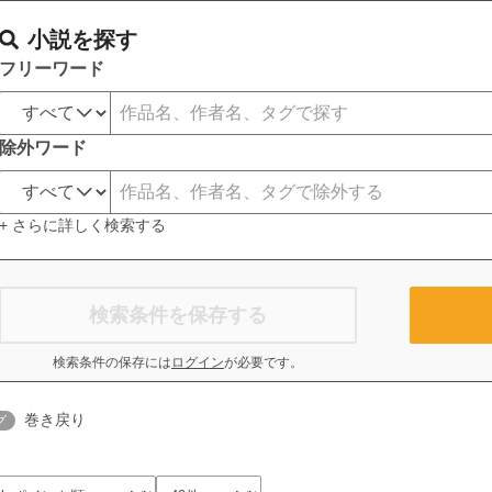
小説を探す
フリーワード
除外ワード
+ さらに詳しく検索する
検索条件を保存する
検索条件の保存には
ログイン
が必要です。
巻き戻り
グ