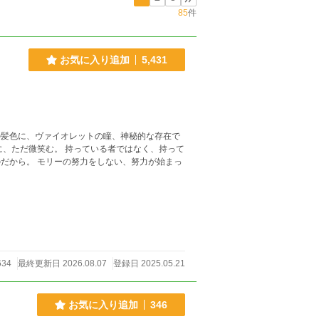
85
件
お気に入り追加
5,431
、努力が始まっ
634
最終更新日 2026.08.07
登録日 2025.05.21
お気に入り追加
346