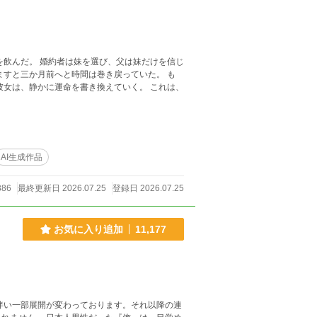
AI生成作品
386
最終更新日 2026.07.25
登録日 2026.07.25
お気に入り追加
11,177
伴い一部展開が変わっております。それ以降の連