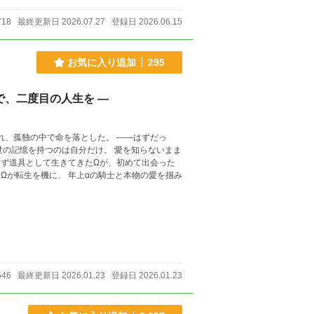
718
最終更新日 2026.07.27
登録日 2026.06.15
お気に入り追加
295
で、二度目の人生を ―
中で命を落とした。 ――はずだっ
546
最終更新日 2026.01.23
登録日 2026.01.23