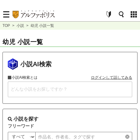
TOP
>
小説
>
幼児 小説一覧
幼児 小説一覧
小説AI検索
小説AI検索とは
ログインして話してみる
小説を探す
フリーワード