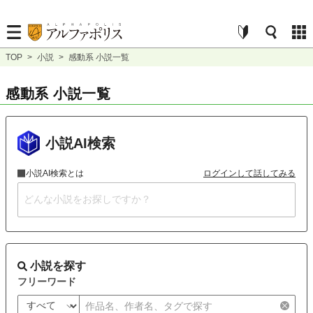
TOP
>
小説
>
感動系 小説一覧
感動系 小説一覧
小説AI検索
小説AI検索とは
ログインして話してみる
小説を探す
フリーワード