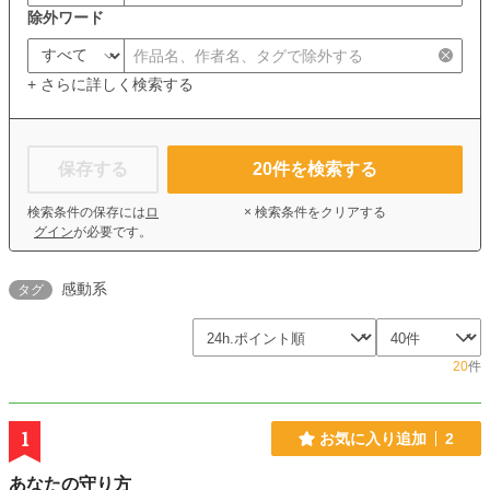
除外ワード
+ さらに詳しく検索する
保存する
20
件を検索する
検索条件の保存には
ロ
× 検索条件をクリアする
グイン
が必要です。
感動系
タグ
20
件
1
お気に入り追加
2
あなたの守り方