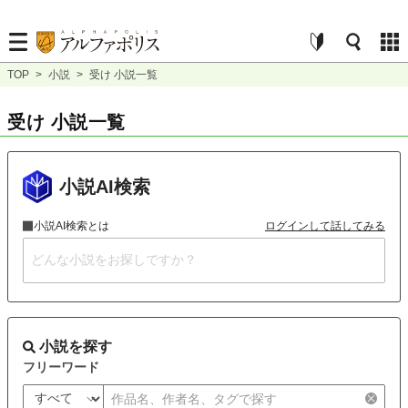
TOP
>
小説
>
受け 小説一覧
受け 小説一覧
小説AI検索
小説AI検索とは
ログインして話してみる
小説を探す
フリーワード