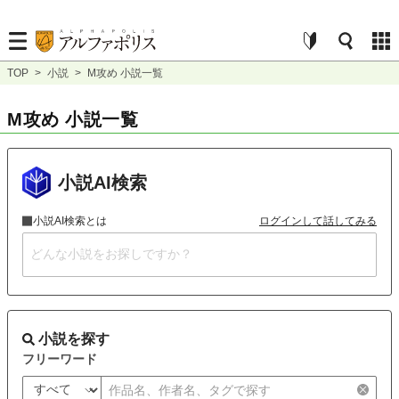
TOP
>
小説
>
M攻め 小説一覧
M攻め 小説一覧
小説AI検索
小説AI検索とは
ログインして話してみる
小説を探す
フリーワード