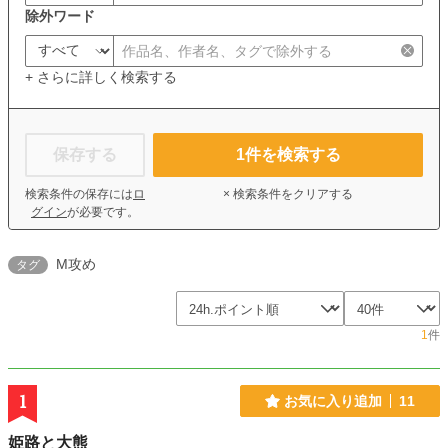
除外ワード
+ さらに詳しく検索する
保存する
1
件を検索する
検索条件の保存には
ロ
× 検索条件をクリアする
グイン
が必要です。
M攻め
タグ
1
件
1
お気に入り追加
11
姫路と大熊