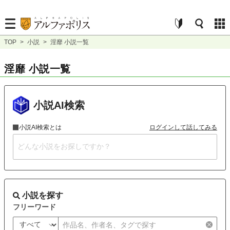
TOP
>
小説
>
淫靡 小説一覧
淫靡 小説一覧
小説AI検索
小説AI検索とは
ログインして話してみる
小説を探す
フリーワード