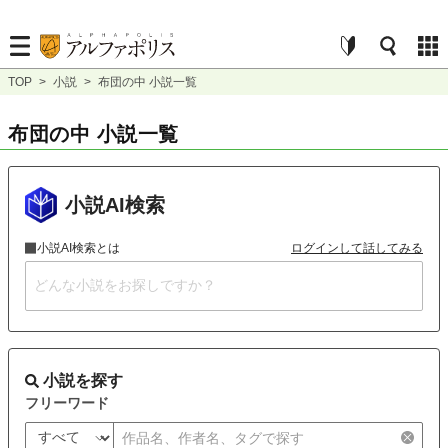
TOP
>
小説
>
布団の中 小説一覧
布団の中 小説一覧
小説AI検索
小説AI検索とは
ログインして話してみる
小説を探す
フリーワード