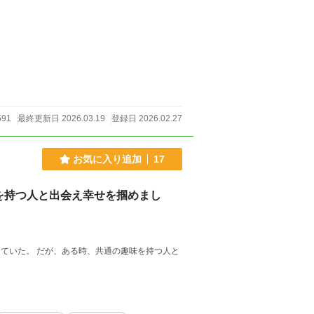
591
最終更新日 2026.03.19
登録日 2026.02.27
お気に入り追加
17
を持つ人と出会え幸せを掴めまし
趣味を持つ人と