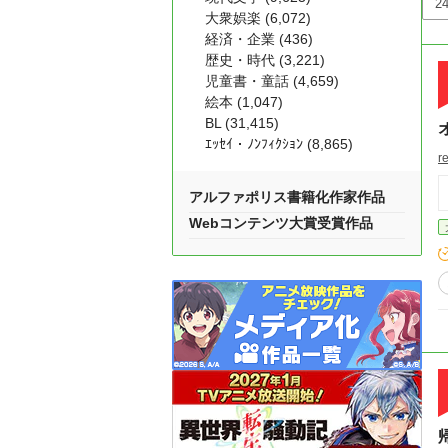
大衆娯楽 (6,072)
経済・企業 (436)
歴史・時代 (3,221)
児童書・童話 (4,659)
絵本 (1,047)
BL (31,415)
ｴｯｾｲ・ﾉﾝﾌｨｸｼｮﾝ (8,865)
re
アルファポリス書籍化作家作品
Webコンテンツ大賞受賞作品