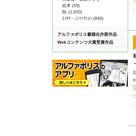
絵本 (59)
BL (1,020)
ｴｯｾｲ・ﾉﾝﾌｨｸｼｮﾝ (840)
アルファポリス書籍化作家作品
Webコンテンツ大賞受賞作品