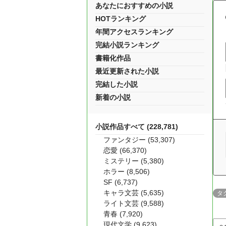
あなたにおすすめの小説
HOTランキング
年間アクセスランキング
完結小説ランキング
書籍化作品
最近更新された小説
完結した小説
新着の小説
小説作品すべて (228,781)
ファンタジー (53,307)
恋愛 (66,370)
ミステリー (5,380)
ホラー (8,506)
SF (6,737)
キャラ文芸 (5,635)
タ
ライト文芸 (9,588)
青春 (7,920)
現代文学 (9,623)