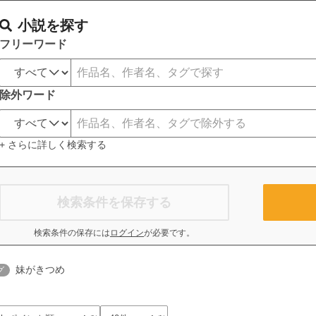
小説を探す
フリーワード
除外ワード
+ さらに詳しく検索する
検索条件を保存する
検索条件の保存には
ログイン
が必要です。
妹がきつめ
グ