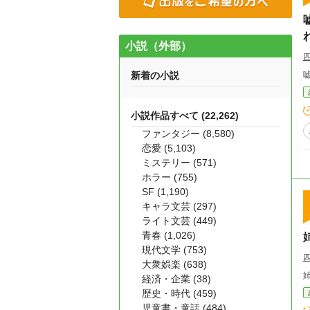
小説（外部）
新着の小説
小説作品すべて (22,262)
ファンタジー (8,580)
恋愛 (5,103)
ミステリー (571)
ホラー (755)
SF (1,190)
キャラ文芸 (297)
ライト文芸 (449)
青春 (1,026)
現代文学 (753)
大衆娯楽 (638)
経済・企業 (38)
歴史・時代 (459)
児童書・童話 (484)