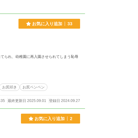
お気に入り追加
33
当てられ、幼稚園に再入園させられてしまう恥辱
お尻叩き
お尻ペンペン
435
最終更新日 2025.09.01
登録日 2024.09.27
お気に入り追加
2