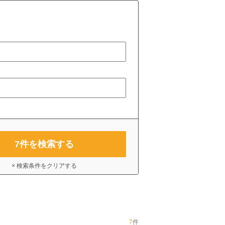
7
件を検索する
× 検索条件をクリアする
7
件