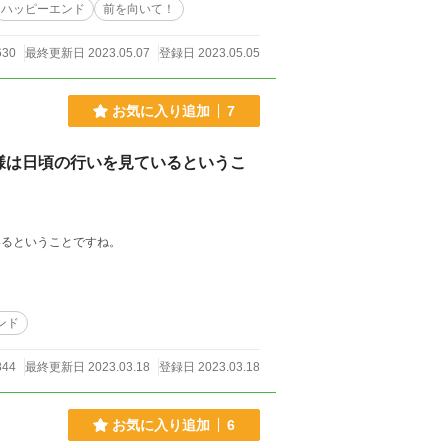
ハッピーエンド
前を向いて！
630
最終更新日 2023.05.07
登録日 2023.05.05
お気に入り追加
7
様は日頃の行いを見ているというこ
 神様は日頃の行いを見ているということですね。
ンド
44
最終更新日 2023.03.18
登録日 2023.03.18
お気に入り追加
6