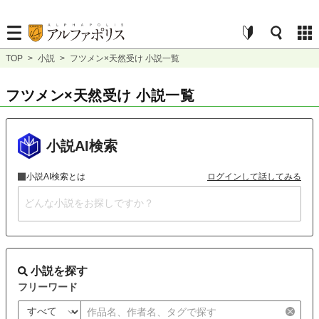
TOP
>
小説
>
フツメン×天然受け 小説一覧
フツメン×天然受け 小説一覧
小説AI検索
小説AI検索とは
ログインして話してみる
小説を探す
フリーワード