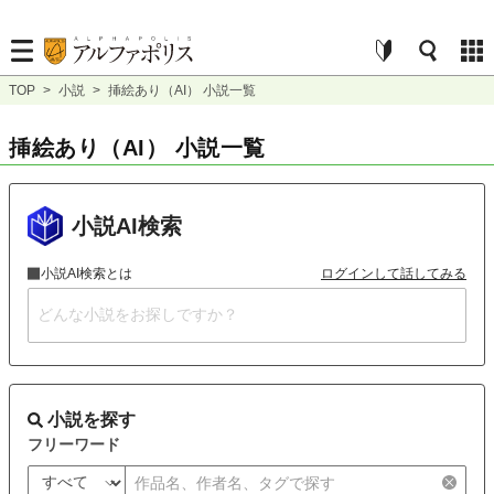
TOP
>
小説
>
挿絵あり（AI） 小説一覧
挿絵あり（AI） 小説一覧
小説AI検索
小説AI検索とは
ログインして話してみる
小説を探す
フリーワード