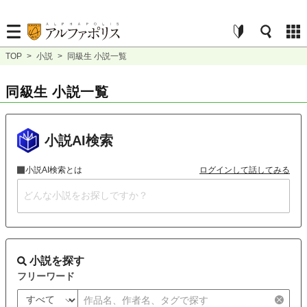
TOP
>
小説
>
同級生 小説一覧
同級生 小説一覧
小説AI検索
小説AI検索とは
ログインして話してみる
小説を探す
フリーワード