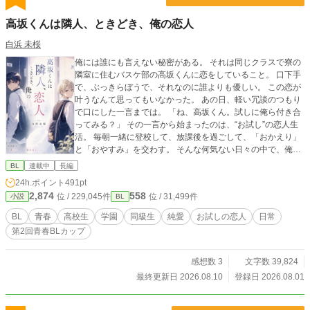
高坂くんは隣人、ときどき、俺の恋人
白浜 未桜
俺には誰にも言えない秘密がある。 それは同じクラスで寮の
隣室に住むバスケ部の高坂くんに恋をしていること。 口下手
で、ぶっきらぼうで、それなのに誰よりも優しい。 この恋が
叶うなんて思ってもいなかった。 あの日、軽い冗談のつもり
で口にした一言までは。 「ね、高坂くん。試しに俺ら付き合
ってみる？」 その一言から始まったのは、“お試し”の恋人生
活。 毎朝一緒に登校して、放課後を過ごして、「おかえり」
と「おやすみ」を交わす。 そんな何気ない日々の中で、俺た
ちは少しずつ”恋人”という関係を知っていく。 恋人になるこ
BL
連載中
長編
とは、終わりじゃない。 これは恋を知らない俺たちが”普
24h.ポイント
491pt
通”を見つけるまでの物語。 【更新予定】 毎週火曜・金曜21
2,874
558
位 / 229,045件
位 / 31,499件
小説
BL
時📖 ̖́- ※ボーナスタイム発生時は追加更新します
BL
青春
高校生
学園
同級生
純愛
お試しの恋人
日常
第2回青春BLカップ
感想数 3
文字数 39,824
最終更新日 2026.08.10
登録日 2026.08.01