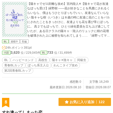
【陽キャでゼロ距離な攻め】宮内陸人✕【陰キャで花が友達
なぼっち受け】緑野樹 ――花が好きなことを馬鹿にされるく
らいなら、僕はもうひとりぼっちでいい。友達なんていらな
い 陰キャな樹（いつき）は８歳の時に友達に花のことをバカ
にされたことをきっかけに、友達よりも花を選び常にぼっち
に。 高２でもぼっちで、ひとり緑化委員を立ち上げ過ごして
いたが、ある日クラスの陽キャ・陸人のリュックに樹の花壇
を破壊された上に秘密を知られてしまう…… 「緑野ってマジ
で魔法みたいに花咲かせるんだな！」 「だから近いって
BL
連載中
長編
ば！！」 秘密保持と花壇修繕に陸人が臨時緑化委員をやるこ
24h.ポイント
391pt
とになったが、彼は距離感がゼロタイプで！？ 真逆な二人が
3,620
733
位 / 229,045件
位 / 31,499件
小説
BL
花を中心に織りなす爽やか青春ＢＬ！
BL
ハッピーエンド
高校生
陽キャ✕陰キャ
同級生
青春BLカップ​
ぼっち系主人公
わんこタイプ攻め
第2回青春BLカップ
感想数 0
文字数 16,249
最終更新日 2026.08.10
登録日 2026.08.07
8
お気に入り追加
122
すれ違ってしまった恋