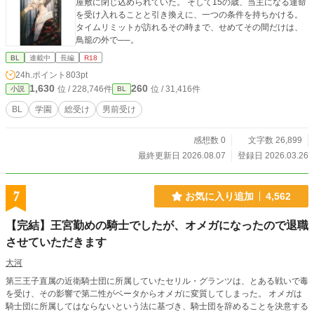
屋敷に閉じ込められていた。 そして15の歳、当主になる運命
を受け入れることと引き換えに、一つの条件を持ちかける。
タイムリミットが訪れるその時まで、せめてその間だけは、
鳥籠の外で──。
BL
連載中
長編
R18
24h.ポイント
803pt
1,630
260
位 / 228,746件
位 / 31,416件
小説
BL
BL
学園
総受け
男前受け
感想数 0
文字数 26,899
最終更新日 2026.08.07
登録日 2026.03.26
7
お気に入り追加
4,562
【完結】王宮勤めの騎士でしたが、オメガになったので退職
させていただきます
大河
第三王子直属の近衛騎士団に所属していたセリル・グランツは、とある戦いで毒
を受け、その影響で第二性がベータからオメガに変質してしまった。 オメガは
騎士団に所属してはならないという法に基づき、騎士団を辞めることを決意する