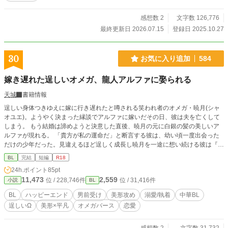
pixiv（https://www.pixiv.net/novel/series/15038923）にも掲載しております。 ※
中華後宮風オメガバース。 ※後宮の妃たち（α）×皇帝（Ω）の総受けです。 ※
感想数 2
文字数 126,776
ハッピーエンド。 ※オメガバースの呼称は、天陽（α）、范君（β）、花紗
最終更新日 2026.07.15
登録日 2025.10.27
（Ω）と世界観に合わせて変更しています。 ※本文中、特に性描写がある場合は
＋、流血描写には＋＋をつけています。 ※閲覧はすべて自己責任でお願いいた
します。
30
お気に入り追加
584
嫁き遅れた逞しいオメガ、龍人アルファに娶られる
天城
書籍情報
逞しい身体つきゆえに嫁に行き遅れたと噂される笑われ者のオメガ・暁月(シャ
オユエ)。ようやく決まった縁談でアルファに嫁いだその日、彼は夫を亡くして
しまう。 もう結婚は諦めようと決意した直後、暁月の元に白銀の髪の美しいア
ルファが現れる。 「貴方が私の運命だ」と断言する彼は、幼い頃一度出会った
だけの少年だった。見違えるほど逞しく成長し暁月を一途に想い続ける彼は『龍
人』と呼ばれる特別な存在で……。 龍と呼ばれる美しいアルファ【銀髪紅眼・
BL
完結
短編
R18
巨漢】×嫁に行くあてもなく育った逞しいオメガ【黒髪黒目・逞しい】
24h.ポイント
85pt
11,473
2,559
位 / 228,746件
位 / 31,416件
小説
BL
BL
ハッピーエンド
男前受け
美形攻め
溺愛/執着
中華BL
逞しいΩ
美形×平凡
オメガバース
恋愛