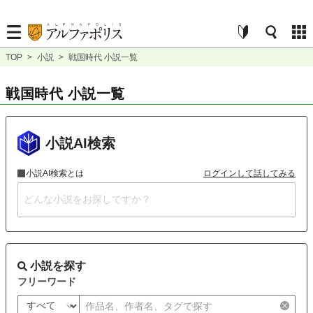
TOP
>
小説
>
戦国時代 小説一覧
戦国時代 小説一覧
小説AI検索
小説AI検索とは
ログインして話してみる
小説を探す
フリーワード