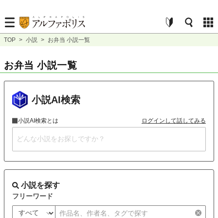
TOP
>
小説
>
お弁当 小説一覧
お弁当 小説一覧
小説AI検索
小説AI検索とは
ログインして話してみる
小説を探す
フリーワード