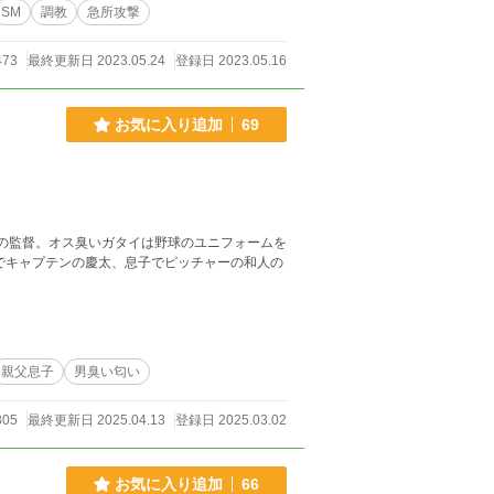
SM
調教
急所攻撃
473
最終更新日 2023.05.24
登録日 2023.05.16
お気に入り追加
69
ームの監督。オス臭いガタイは野球のユニフォームを
でキャプテンの慶太、息子でピッチャーの和人の
親父息子
男臭い匂い
805
最終更新日 2025.04.13
登録日 2025.03.02
お気に入り追加
66