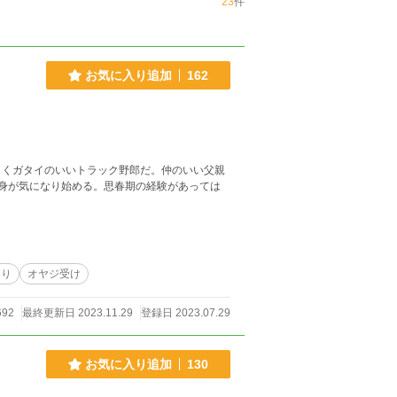
23
件
お気に入り追加
162
しくガタイのいいトラック野郎だ。仲のいい父親
身が気になり始める。思春期の経験があっては
あり
オヤジ受け
692
最終更新日 2023.11.29
登録日 2023.07.29
お気に入り追加
130