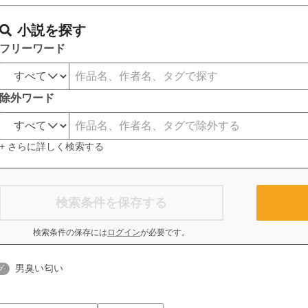
小説を探す
フリーワード
除外ワード
+ さらに詳しく検索する
検索条件を保存する
検索条件の保存には
ログイン
が必要です。
男臭い匂い
グ