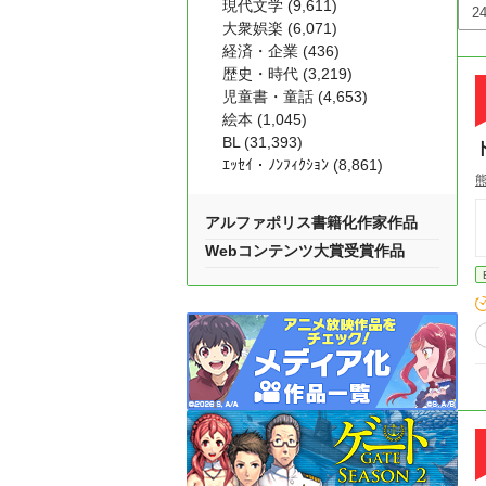
現代文学 (9,611)
大衆娯楽 (6,071)
経済・企業 (436)
歴史・時代 (3,219)
児童書・童話 (4,653)
絵本 (1,045)
BL (31,393)
ｴｯｾｲ・ﾉﾝﾌｨｸｼｮﾝ (8,861)
アルファポリス書籍化作家作品
Webコンテンツ大賞受賞作品