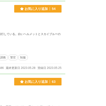
お気に入り追加
54
遂行している。白いヘルメットとスカイブルーの
調教
警官
制服
586
最終更新日 2023.05.28
登録日 2023.05.25
お気に入り追加
63