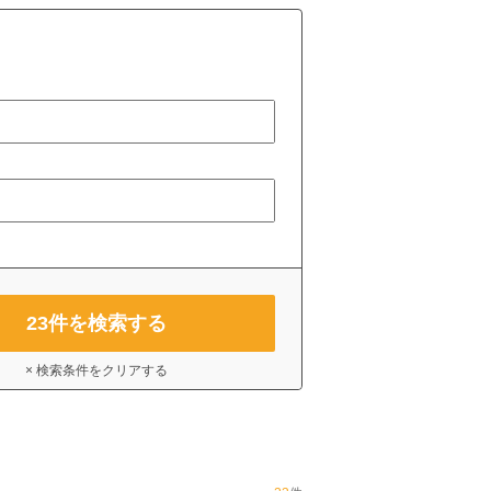
23
件を検索する
× 検索条件をクリアする