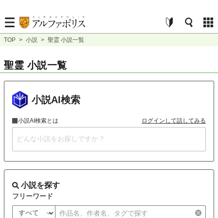
TOP
>
小説
>
聖霊 小説一覧
聖霊 小説一覧
小説AI検索
小説AI検索とは
ログインして話してみる
小説を探す
フリーワード