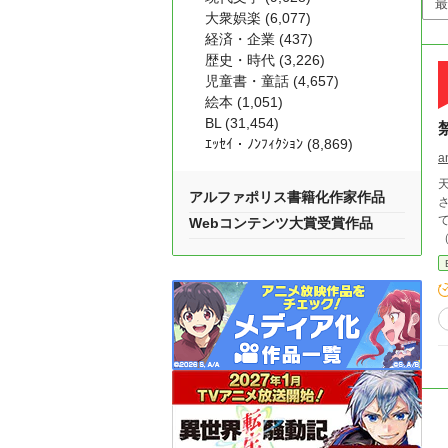
大衆娯楽 (6,077)
経済・企業 (437)
歴史・時代 (3,226)
児童書・童話 (4,657)
絵本 (1,051)
BL (31,454)
ｴｯｾｲ・ﾉﾝﾌｨｸｼｮﾝ (8,869)
a
アルファポリス書籍化作家作品
Webコンテンツ大賞受賞作品