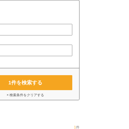
1
件を検索する
× 検索条件をクリアする
1
件