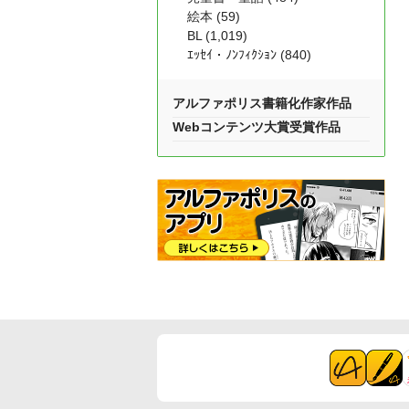
絵本 (59)
BL (1,019)
ｴｯｾｲ・ﾉﾝﾌｨｸｼｮﾝ (840)
アルファポリス書籍化作家作品
Webコンテンツ大賞受賞作品