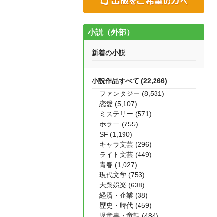
小説（外部）
新着の小説
小説作品すべて (22,266)
ファンタジー (8,581)
恋愛 (5,107)
ミステリー (571)
ホラー (755)
SF (1,190)
キャラ文芸 (296)
ライト文芸 (449)
青春 (1,027)
現代文学 (753)
大衆娯楽 (638)
経済・企業 (38)
歴史・時代 (459)
児童書・童話 (484)