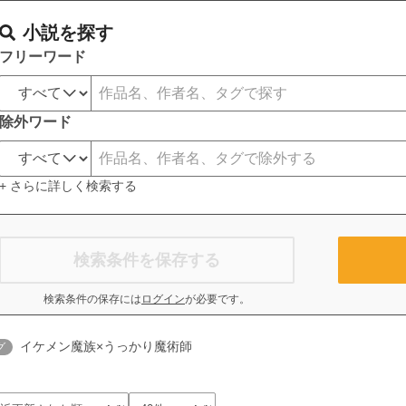
小説を探す
フリーワード
除外ワード
+ さらに詳しく検索する
検索条件を保存する
検索条件の保存には
ログイン
が必要です。
イケメン魔族×うっかり魔術師
グ