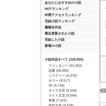
あなたにおすすめの小説
HOTランキング
年間アクセスランキング
完結小説ランキング
書籍化作品
最近更新された小説
完結した小説
新着の小説
小説作品すべて (228,955)
ファンタジー (53,362)
恋愛 (66,405)
ミステリー (5,378)
ホラー (8,517)
SF (6,749)
キャラ文芸 (5,636)
タ
ライト文芸 (9,584)
青春 (7,925)
現代文学 (9,628)