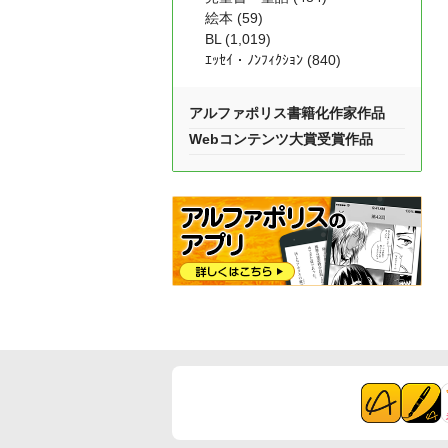
絵本 (59)
BL (1,019)
ｴｯｾｲ・ﾉﾝﾌｨｸｼｮﾝ (840)
アルファポリス書籍化作家作品
Webコンテンツ大賞受賞作品