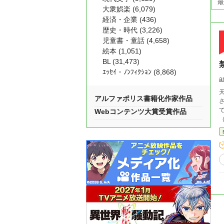
大衆娯楽 (6,079)
経済・企業 (436)
歴史・時代 (3,226)
児童書・童話 (4,658)
絵本 (1,051)
BL (31,473)
ｴｯｾｲ・ﾉﾝﾌｨｸｼｮﾝ (8,868)
a
アルファポリス書籍化作家作品
Webコンテンツ大賞受賞作品