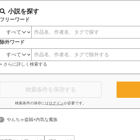
小説を探す
フリーワード
除外ワード
+ さらに詳しく検索する
検索条件を保存する
検索条件の保存には
ログイン
が必要です。
やんちゃ盗賊×内気な魔族
グ