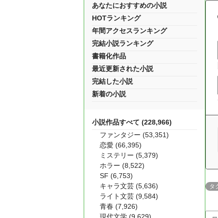
あなたにおすすめの小説
HOTランキング
年間アクセスランキング
完結小説ランキング
書籍化作品
最近更新された小説
完結した小説
新着の小説
小説作品すべて (228,966)
ファンタジー (53,351)
恋愛 (66,395)
ミステリー (5,379)
ホラー (8,522)
SF (6,753)
キャラ文芸 (5,636)
タ
ライト文芸 (9,584)
青春 (7,926)
現代文学 (9,629)