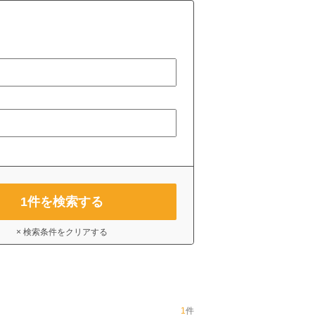
1
件を検索する
× 検索条件をクリアする
1
件