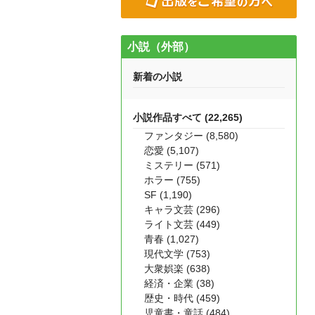
小説（外部）
新着の小説
小説作品すべて (22,265)
ファンタジー (8,580)
恋愛 (5,107)
ミステリー (571)
ホラー (755)
SF (1,190)
キャラ文芸 (296)
ライト文芸 (449)
青春 (1,027)
現代文学 (753)
大衆娯楽 (638)
経済・企業 (38)
歴史・時代 (459)
児童書・童話 (484)