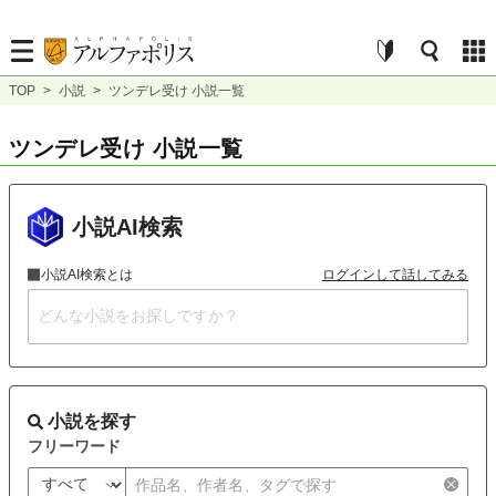
TOP
>
小説
>
ツンデレ受け 小説一覧
ツンデレ受け 小説一覧
小説AI検索
小説AI検索とは
ログインして話してみる
小説を探す
フリーワード