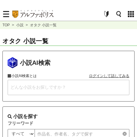
TOP
>
小説
>
オタク 小説一覧
オタク 小説一覧
小説AI検索
小説AI検索とは
ログインして話してみる
小説を探す
フリーワード