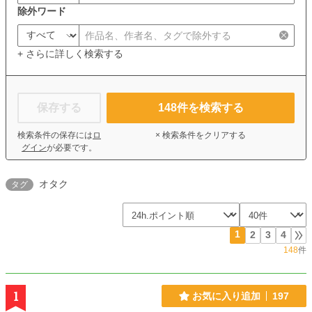
除外ワード
+ さらに詳しく検索する
保存する
148
件を検索する
検索条件の保存には
ロ
× 検索条件をクリアする
グイン
が必要です。
オタク
タグ
1
2
3
4
148
件
1
お気に入り追加
197