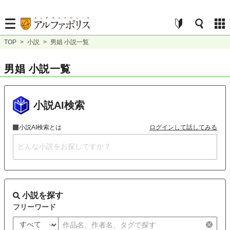
TOP
>
小説
>
男娼 小説一覧
男娼 小説一覧
小説AI検索
小説AI検索とは
ログインして話してみる
小説を探す
フリーワード