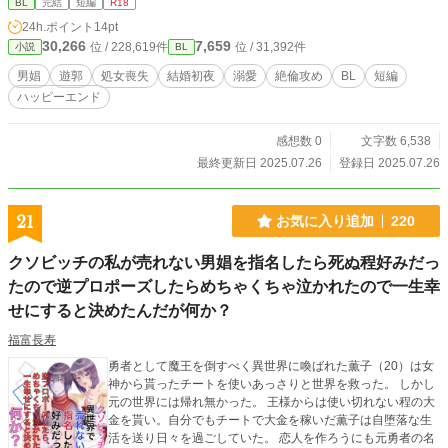
BL
完結
短編
R18
24h.ポイント
14pt
30,266
7,659
位 / 228,619件
位 / 31,392件
小説
BL
男娼
遊郭
処女喪失
結婚初夜
溺愛
絶倫攻め
BL
短編
ハッピーエンド
感想数 0
文字数 6,538
最終更新日 2025.07.26
登録日 2025.07.26
21
お気に入り追加
220
クソビッチの私が売れない男娼を指名したら死ぬ程好みだっ
たので逆プロポーズしたらめちゃくちゃ泣かれたので一生幸
せにすると決めたんだが何か？
福富長寿
勇者として魔王を倒すべく異世界に喚ばれた薫子（20）は女
神から貰ったチートを使いあっさりと世界を救った。 しかし
元の世界には帰れ無かった。 王様からは使い切れない程の大
金を貰い。自分でもチートで大金を稼いだ薫子は自堕落な生
活を送り日々を過ごしていた。 恋人を作ろうにも元勇者の名