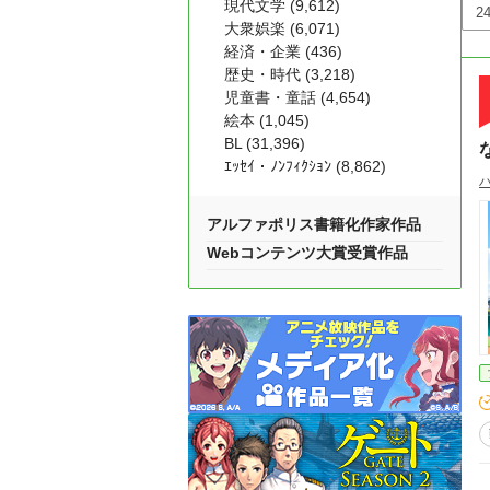
現代文学 (9,612)
大衆娯楽 (6,071)
経済・企業 (436)
歴史・時代 (3,218)
児童書・童話 (4,654)
絵本 (1,045)
BL (31,396)
ｴｯｾｲ・ﾉﾝﾌｨｸｼｮﾝ (8,862)
アルファポリス書籍化作家作品
Webコンテンツ大賞受賞作品