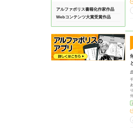
アルファポリス書籍化作家作品
Webコンテンツ大賞受賞作品
あ