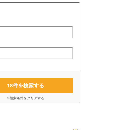
18
件を検索する
× 検索条件をクリアする