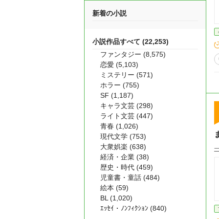
新着の小説
小説作品すべて (22,253)
ファンタジー (8,575)
恋愛 (5,103)
ミステリー (571)
ホラー (755)
SF (1,187)
キャラ文芸 (298)
ライト文芸 (447)
青春 (1,026)
現代文学 (753)
大衆娯楽 (638)
経済・企業 (38)
歴史・時代 (459)
児童書・童話 (484)
絵本 (59)
BL (1,020)
ｴｯｾｲ・ﾉﾝﾌｨｸｼｮﾝ (840)