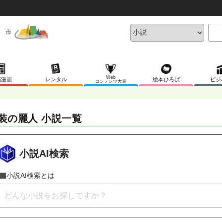
Web
稿漫画
レンタル
絵本ひろば
ビジ
コンテンツ大賞
装の麗人 小説一覧
小説AI検索
小説AI検索とは