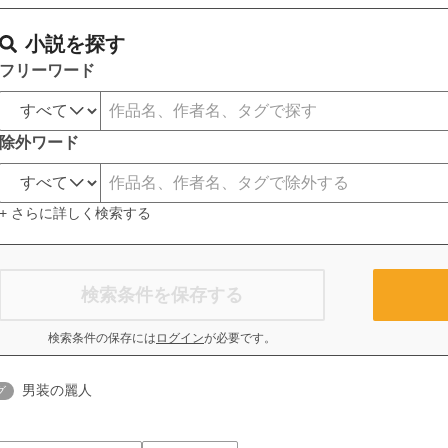
小説を探す
フリーワード
除外ワード
+ さらに詳しく検索する
検索条件を保存する
検索条件の保存には
ログイン
が必要です。
男装の麗人
グ