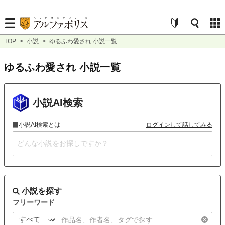
TOP
>
小説
>
ゆるふわ愛され 小説一覧
ゆるふわ愛され 小説一覧
小説AI検索
小説AI検索とは
ログインして話してみる
小説を探す
フリーワード