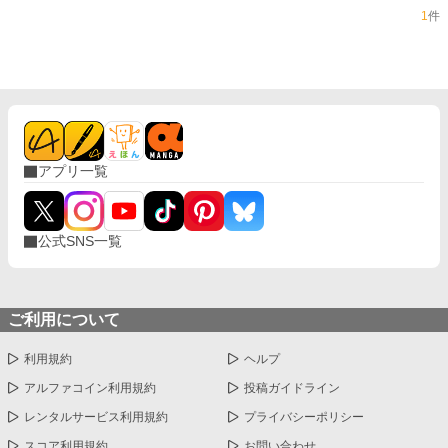
に書籍発売になります。読者のみなさま、応援していただ
1
件
き、ありがとうございます。書籍化に伴い設定が変更された
部分がございます。四十一話以降の話はしばらく維持し、直
しはナシの予定です。ご了承くださいませ。 本編は完結しま
したが、おまけなど、たまに出します。よろしくお願いしま
す。
アプリ一覧
公式SNS一覧
ご利用について
利用規約
ヘルプ
アルファコイン利用規約
投稿ガイドライン
レンタルサービス利用規約
プライバシーポリシー
スコア利用規約
お問い合わせ