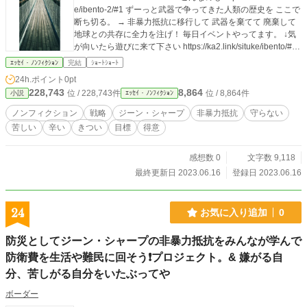
e/ibento-2/#1 ずーっと武器で争ってきた人類の歴史を ここで
断ち切る。 → 非暴力抵抗に移行して 武器を棄てて 廃棄して
地球との共存に全力を注げ！ 毎日イベントやってます。 ↓気
が向いたら遊びに来て下さい https://ka2.link/situke/ibento/#1
↓こんなのも https://ka2.link/situke/ibento-2/#1 非暴力抵抗を
ｴｯｾｲ・ﾉﾝﾌｨｸｼｮﾝ
完結
ｼｮｰﾄｼｮｰﾄ
やり続ける 呪文 ・自分が自分のヒーローになる ・苦しいと
24h.ポイント
0pt
ころを守らない、 ・苦しくても助けない、ほっぱらかしにす
228,743
8,864
位 / 228,743件
位 / 8,864件
小説
ｴｯｾｲ・ﾉﾝﾌｨｸｼｮﾝ
る ・苦しむのを 得意なことにする ・チクショウ、てめえ、
このやろう、って 怒る練習をする ・暴力、格闘技は知らなく
ノンフィクション
戦略
ジーン・シャープ
非暴力抵抗
守らない
ていい ・自分に酔う https://ka2.link/situke/betusekai-2/#y. 呼
苦しい
辛い
きつい
目標
得意
びかけ 6/16 https://facebook.com/boodaa.02/videos/572640
481699853/ 路上ライブ 6/5 https://facebook.com/boodaa.02/
videos/258512276725802/ 〇社会福祉法人 東京恵明学園の
感想数 0
文字数 9,118
親のない子、捨て子の子供達を 十五年間に渡り無償で五千四
最終更新日 2023.06.16
登録日 2023.06.16
百人分頭刈りを続けてきました。 〇調布の青木病院の老人ホ
ームの老人の頭を刈りも七年間続けて来ました。 六十年のキ
ャリアで店を経営してきました。 弟子も二十人育て世に送り
24
お気に入り追加
0
出し 現在一人で中野区松が丘で一人で経営しています。 http
s://rescuex.jp/project/55282
防災としてジーン・シャープの非暴力抵抗をみんなが学んで
防衛費を生活や難民に回そう❗プロジェクト。& 嫌がる自
分、苦しがる自分をいたぶってや
ボーダー