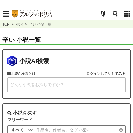
TOP
>
小説
>
辛い 小説一覧
辛い 小説一覧
小説AI検索
小説AI検索とは
ログインして話してみる
小説を探す
フリーワード