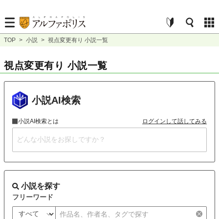
TOP
>
小説
>
視点変更有り 小説一覧
視点変更有り 小説一覧
小説AI検索
小説AI検索とは
ログインして話してみる
小説を探す
フリーワード