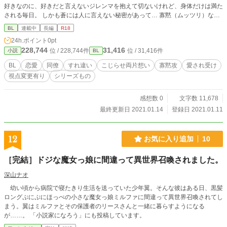
好きなのに、好きだと言えないジレンマを抱えて切ないけれど、身体だけは満た
される毎日。 しかも蒼には人に言えない秘密があって… 寡黙（ムッツリ）な俺
様攻め×押しに弱い聖人受け
BL
連載中
長編
R18
24h.ポイント
0pt
228,744
31,416
位 / 228,744件
位 / 31,416件
小説
BL
BL
恋愛
同僚
すれ違い
こじらせ両片想い
寡黙攻
愛され受け
視点変更有り
シリーズもの
感想数 0
文字数 11,678
最終更新日 2021.01.14
登録日 2021.01.11
12
お気に入り追加
10
［完結］ドジな魔女っ娘に間違って異世界召喚されました。
深山ナオ
幼い頃から病院で寝たきり生活を送っていた少年翼。そんな彼はある日、黒髪
ロングぷにぷにほっぺの小さな魔女っ娘ミルファに間違って異世界召喚されてし
まう。翼はミルファとその保護者のリースさんと一緒に暮らすようになる
が……。 「小説家になろう」にも投稿しています。