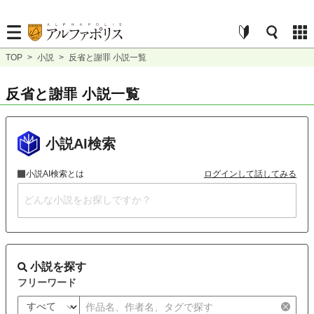
TOP
>
小説
>
反省と謝罪 小説一覧
反省と謝罪 小説一覧
小説AI検索
小説AI検索とは
ログインして話してみる
小説を探す
フリーワード