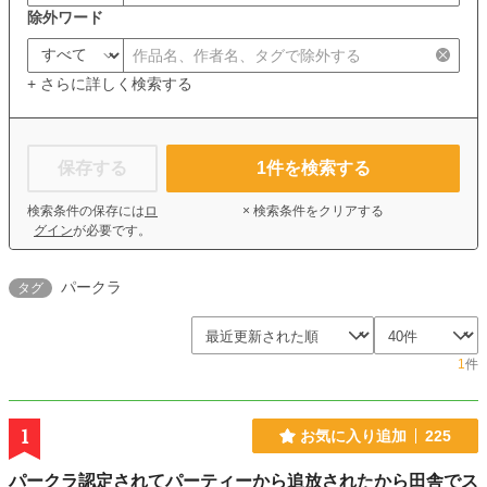
除外ワード
+ さらに詳しく検索する
保存する
1
件を検索する
検索条件の保存には
ロ
× 検索条件をクリアする
グイン
が必要です。
パークラ
タグ
1
件
1
お気に入り追加
225
パークラ認定されてパーティーから追放されたから田舎でス