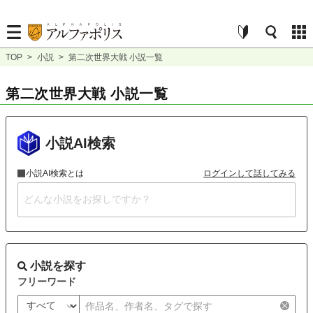
TOP
>
小説
>
第二次世界大戦 小説一覧
第二次世界大戦 小説一覧
小説AI検索
小説AI検索とは
ログインして話してみる
小説を探す
フリーワード