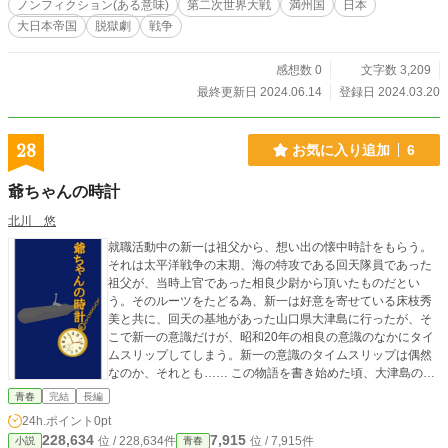
ノンフィクション(ある意味)
第二次世界大戦
満州国
日本
大日本帝国
脱獄劇
戦争
感想数 0
文字数 3,209
最終更新日 2024.06.14
登録日 2024.03.20
28
お気に入り追加
6
爺ちゃんの時計
北川 悠
就職活動中の新一は祖父から、想い出の懐中時計をもらう。
それは太平洋戦争の末期、海の特攻である回天隊員であった
祖父が、当時上官であった相良少尉から頂いたものだとい
う。そのルーツをたどる為、新一は好意を寄せている床枝秀
美と共に、回天の基地があった山口県大津島に行ったが、そ
こで新一の意識だけが、昭和20年の相良の意識のなかにタイ
ムスリップしてしまう。新一の意識のタイムスリップは偶然
なのか、それとも…… この物語を書き始めた頃、大津島の回
天記念館に行ってきました。この時代、恋人や家族を想い、
青春
完結
長編
この国の為に戦い散っていった若者達。彼等の遺品を目にす
24h.ポイント
0pt
ると、涙が溢れ出てきました。戦争の是非はともかく、興味
228,634
7,915
位 / 228,634件
位 / 7,915件
小説
青春
のある方は一度訪れてみてください。泣きます…… この小説