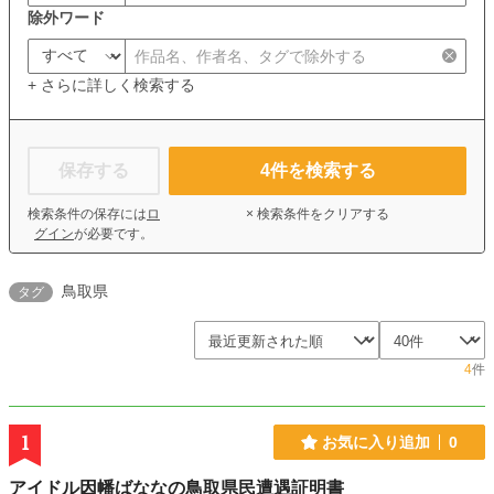
除外ワード
+ さらに詳しく検索する
保存する
4
件を検索する
検索条件の保存には
ロ
× 検索条件をクリアする
グイン
が必要です。
鳥取県
タグ
4
件
1
お気に入り追加
0
アイドル因幡ばななの鳥取県民遭遇証明書