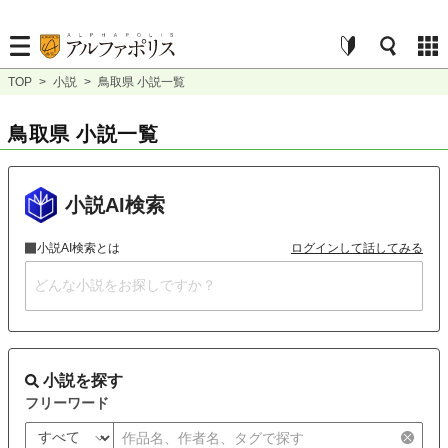
TOP
>
小説
>
鳥取県 小説一覧
鳥取県 小説一覧
小説AI検索
小説AI検索とは
ログインして話してみる
小説を探す
フリーワード