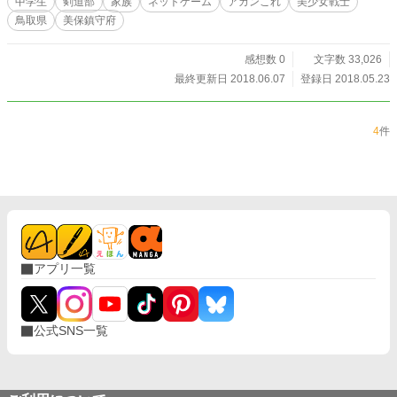
中学生
剣道部
家族
ネットゲーム
アカンこれ
美少女戦士
鳥取県
美保鎮守府
感想数 0
文字数 33,026
最終更新日 2018.06.07
登録日 2018.05.23
4
件
アプリ一覧
公式SNS一覧