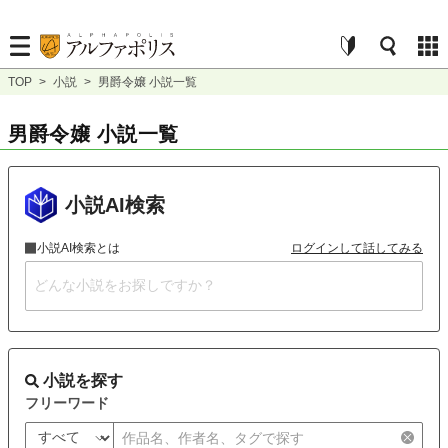
TOP
>
小説
>
男爵令嬢 小説一覧
男爵令嬢 小説一覧
小説AI検索
小説AI検索とは
ログインして話してみる
小説を探す
フリーワード