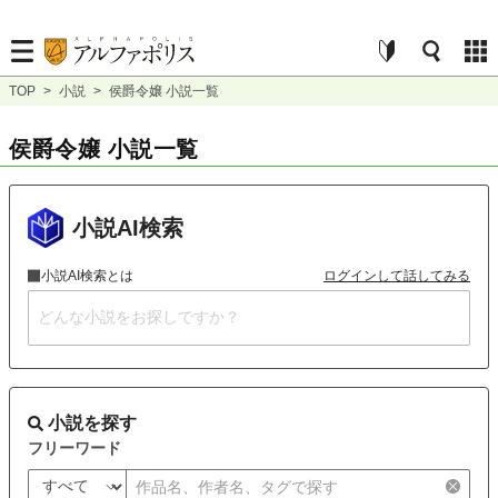
TOP
>
小説
>
侯爵令嬢 小説一覧
侯爵令嬢 小説一覧
小説AI検索
小説AI検索とは
ログインして話してみる
小説を探す
フリーワード