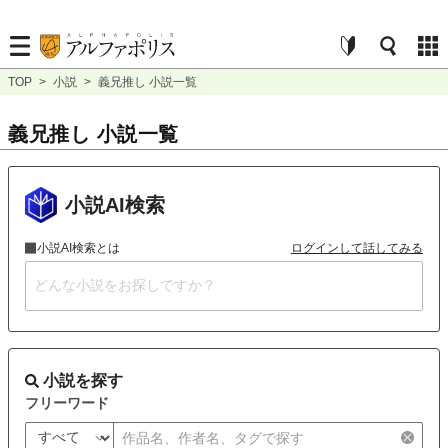
TOP
>
小説
>
義兄推し 小説一覧
義兄推し 小説一覧
小説AI検索
小説AI検索とは
ログインして話してみる
小説を探す
フリーワード