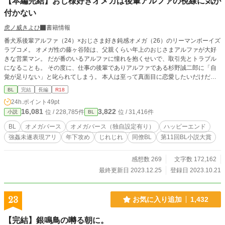
【本編完結】おじ様好きオメガは後輩アルファの視線に気が
付かない
虎ノ威きよひ
書籍情報
番犬系後輩アルファ（24）×おじさま好き鈍感オメガ（26）のリーマンボーイズ
ラブコメ。 オメガ性の藤ヶ谷陸は、父親くらい年上のおじさまアルファが大好
きな営業マン。 だが番のいるアルファに憧れを抱くせいで、取引先とトラブル
になることも。 その度に、仕事の後輩でありアルファである杉野誠二郎に「自
覚が足りない」と叱られてしまう。 本人は至って真面目に恋愛したいだけだと
いうのに。 藤ヶ谷と杉野がバーで飲んでいたある夜、理想のおじさまアルファ
BL
完結
長編
R18
が藤ヶ谷に声を掛けてきた。 何故か警戒している杉野が幾度も水を差すが、舞
24h.ポイント
49pt
い上がった藤ヶ谷はどんどんおじさまに惚れ込んでいく。 そんな中、藤ヶ谷に
16,081
3,822
位 / 228,785件
位 / 31,416件
小説
BL
ヒートがやってきて……。 不器用な2人が一進一退しながら両思いになりたい物
語。 ※なかなかくっつきませんが、ハピエンです。 ※R18シーンは、挿入有り
BL
オメガバース
オメガバース（独自設定有り）
ハッピーエンド
の話のみ★をつけます。挿入無しは⭐︎です。 ＊オメガバースとは＊ 男女性以外
強姦未遂表現アリ
年下攻め
じれじれ
同僚BL
第11回BL小説大賞
にアルファ、オメガ、ベータという第二性がある世界 ・オメガには発情期(ヒー
ト)があり、甘いフェロモンを出してアルファをラット(発情期)にさせる。 ・ヒ
ート中、アルファとの性交行いながらオメガがうなじ(首周り)を噛まれることで
感想数 269
文字数 172,162
番関係が成立する。 ・番関係にあるオメガのヒートは番のアルファ以外には分
最終更新日 2023.12.25
登録日 2023.10.21
からなくなる。 ・アルファは何人でも番を持つ事が可能だが、オメガは1人しか
番えない。 ・アルファから番解消することは出来るが、オメガからは基本的に
は解消することは出来ない。
23
お気に入り追加
1,432
【完結】銀鳴鳥の囀る朝に。