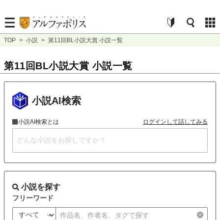
TOP
>
小説
>
第11回BL小説大賞 小説一覧
第11回BL小説大賞 小説一覧
小説AI検索
小説AI検索とは
ログインして話してみる
小説を探す
フリーワード