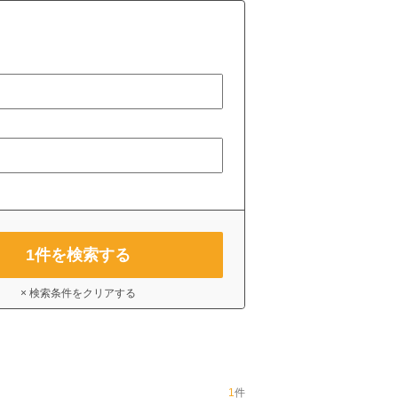
1
件を検索する
× 検索条件をクリアする
1
件