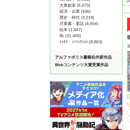
大衆娯楽 (6,070)
経済・企業 (436)
歴史・時代 (3,219)
児童書・童話 (4,654)
絵本 (1,047)
BL (31,400)
ｴｯｾｲ・ﾉﾝﾌｨｸｼｮﾝ (8,863)
アルファポリス書籍化作家作品
Webコンテンツ大賞受賞作品