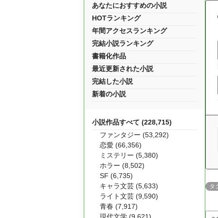
あなたにおすすめの小説
HOTランキング
年間アクセスランキング
完結小説ランキング
書籍化作品
最近更新された小説
完結した小説
新着の小説
小説作品すべて (228,715)
ファンタジー (53,292)
恋愛 (66,356)
ミステリー (5,380)
ホラー (8,502)
SF (6,735)
キャラ文芸 (5,633)
タ
ライト文芸 (9,590)
青春 (7,917)
現代文学 (9,621)