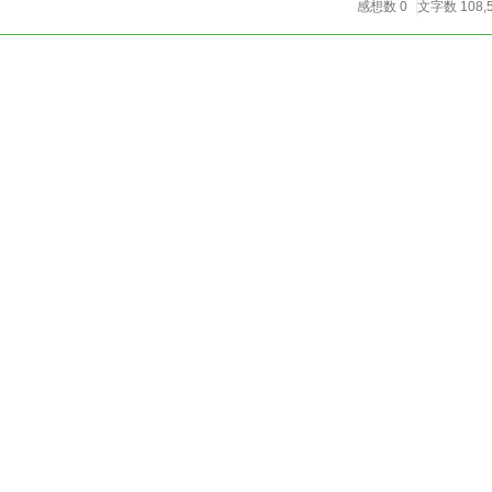
感想数 0
文字数 108,