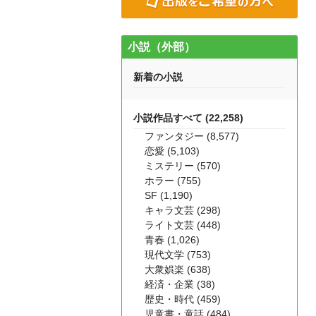
小説（外部）
新着の小説
小説作品すべて (22,258)
ファンタジー (8,577)
恋愛 (5,103)
ミステリー (570)
ホラー (755)
SF (1,190)
キャラ文芸 (298)
ライト文芸 (448)
青春 (1,026)
現代文学 (753)
大衆娯楽 (638)
経済・企業 (38)
歴史・時代 (459)
児童書・童話 (484)