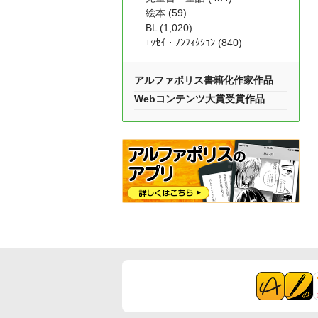
絵本 (59)
BL (1,020)
ｴｯｾｲ・ﾉﾝﾌｨｸｼｮﾝ (840)
アルファポリス書籍化作家作品
Webコンテンツ大賞受賞作品