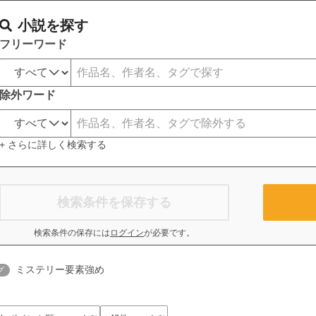
小説を探す
フリーワード
除外ワード
+ さらに詳しく検索する
検索条件を保存する
検索条件の保存には
ログイン
が必要です。
ミステリー要素強め
グ