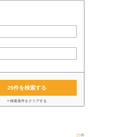
25
件を検索する
× 検索条件をクリアする
25
件