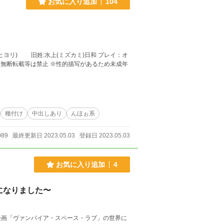
お気に入り追加
104
種付け
中出しあり
んほぉ系
089
最終更新日 2023.05.03
登録日 2023.05.03
お気に入り追加
4
になりました〜
漫画「ヴァンパイア・スペース・ラブ」の世界に