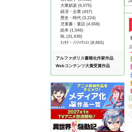
大衆娯楽 (6,075)
経済・企業 (437)
歴史・時代 (3,224)
児童書・童話 (4,658)
絵本 (1,046)
BL (31,438)
ｴｯｾｲ・ﾉﾝﾌｨｸｼｮﾝ (8,865)
アルファポリス書籍化作家作品
Webコンテンツ大賞受賞作品