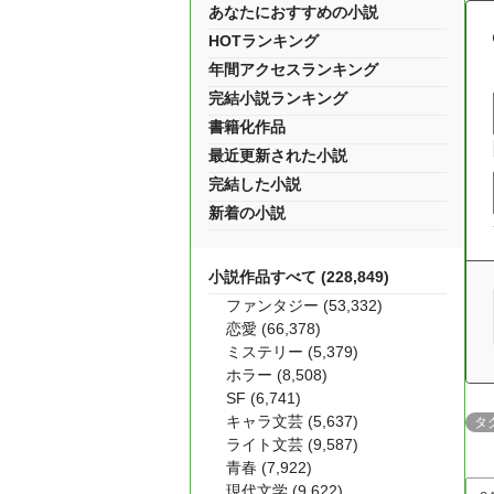
あなたにおすすめの小説
HOTランキング
年間アクセスランキング
完結小説ランキング
書籍化作品
最近更新された小説
完結した小説
新着の小説
小説作品すべて (228,849)
ファンタジー (53,332)
恋愛 (66,378)
ミステリー (5,379)
ホラー (8,508)
SF (6,741)
キャラ文芸 (5,637)
タ
ライト文芸 (9,587)
青春 (7,922)
現代文学 (9,622)