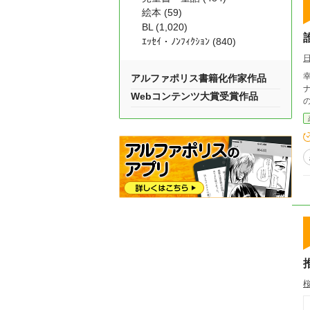
絵本 (59)
BL (1,020)
ｴｯｾｲ・ﾉﾝﾌｨｸｼｮﾝ (840)
幸せな夫婦の
アルファポリス書籍化作家作品
ナ
Webコンテンツ大賞受賞作品