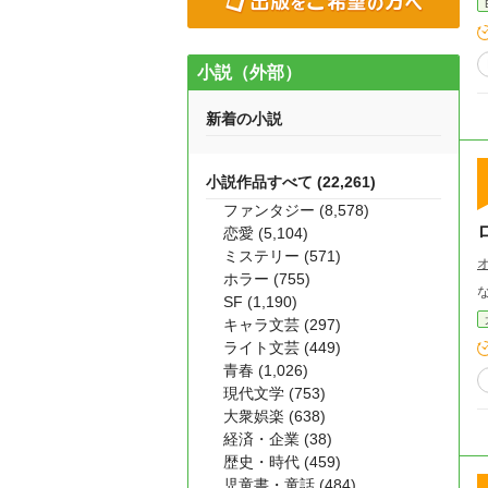
小説（外部）
新着の小説
小説作品すべて (22,261)
ファンタジー (8,578)
恋愛 (5,104)
ミステリー (571)
ホラー (755)
SF (1,190)
キャラ文芸 (297)
ライト文芸 (449)
青春 (1,026)
現代文学 (753)
大衆娯楽 (638)
経済・企業 (38)
歴史・時代 (459)
児童書・童話 (484)