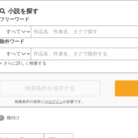
小説を探す
フリーワード
除外ワード
+ さらに詳しく検索する
検索条件を保存する
検索条件の保存には
ログイン
が必要です。
種付け
グ