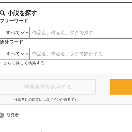
小説を探す
フリーワード
除外ワード
+ さらに詳しく検索する
検索条件を保存する
検索条件の保存には
ログイン
が必要です。
研究者
グ