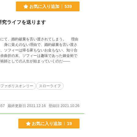
お気に入り追加
539
研究ライフを送ります
にて、婚約破棄を言い渡されてしまう。 理由
 身に覚えのない理由で、婚約破棄を言い渡さ
術師としての人生が始まっていくのだ――
ルファポリスオンリー
スローライフ
557
最終更新日 2021.12.16
登録日 2021.10.26
お気に入り追加
19