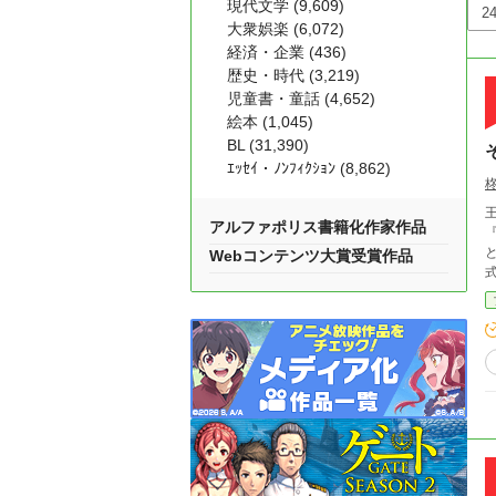
現代文学 (9,609)
大衆娯楽 (6,072)
経済・企業 (436)
歴史・時代 (3,219)
児童書・童話 (4,652)
絵本 (1,045)
BL (31,390)
ｴｯｾｲ・ﾉﾝﾌｨｸｼｮﾝ (8,862)
アルファポリス書籍化作家作品
Webコンテンツ大賞受賞作品