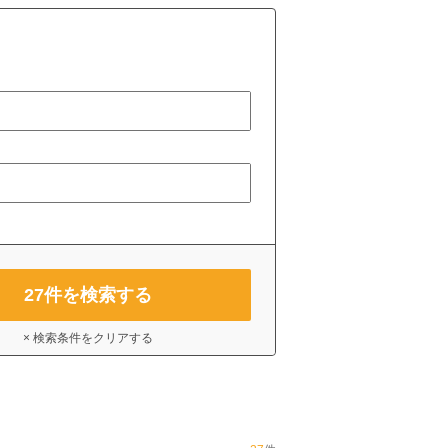
27
件を検索する
× 検索条件をクリアする