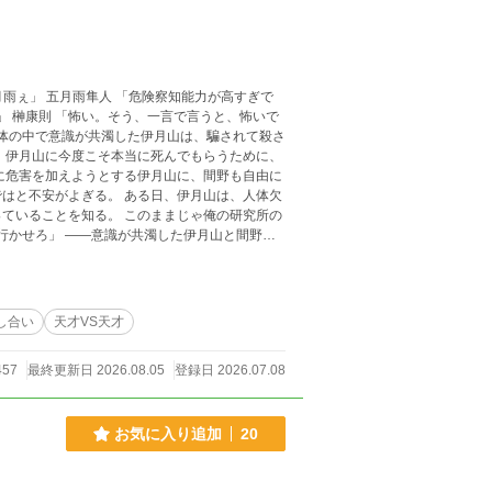
 ある日、伊月山は、人体欠
 このままじゃ俺の研究所の
味わわせたうえで殺したい伊月山。 生き残
ばかり』
し合い
天才VS天才
457
最終更新日 2026.08.05
登録日 2026.07.08
お気に入り追加
20