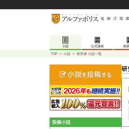
小説
公式漫画
投
TOP
>
小説
>
研究者 小説一覧
研
投稿小説