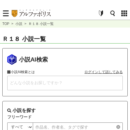
TOP
>
小説
>
Ｒ１８ 小説一覧
Ｒ１８ 小説一覧
小説AI検索
小説AI検索とは
ログインして話してみる
小説を探す
フリーワード